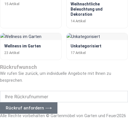
15 Artikel
Weihnachtliche
Beleuchtung und
Dekoration
14 Artikel
Wellness im Garten
Unkategorisiert
23 Artikel
17 Artikel
Rückrufwunsch
Wir rufen Sie zurück, um individuelle Angebote mit Ihnen zu
besprechen.
Ihre
Rückrufnummer
Rückruf anfordern ⟶
Alle Rechte vorbehalten © Gartenmöbel von Garten und Feuer2026
– Impressum
|
Datenschutz –