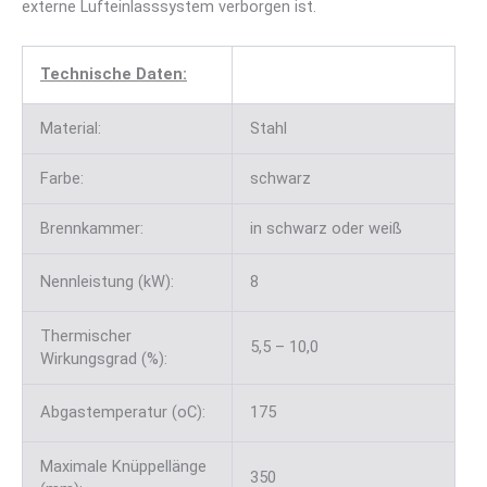
externe Lufteinlasssystem verborgen ist.
Technische Daten:
Material:
Stahl
Farbe:
schwarz
Brennkammer:
in schwarz oder weiß
Nennleistung (kW):
8
Thermischer
5,5 – 10,0
Wirkungsgrad (%):
Abgastemperatur (oC):
175
Maximale Knüppellänge
350