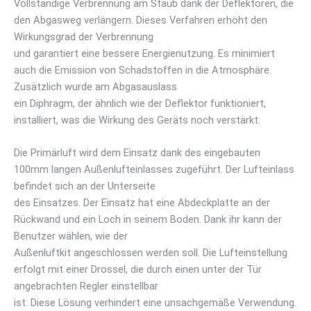
Vollständige Verbrennung am Staub dank der Deflektoren, die
den Abgasweg verlängern. Dieses Verfahren erhöht den
Wirkungsgrad der Verbrennung
und garantiert eine bessere Energienutzung. Es minimiert
auch die Emission von Schadstoffen in die Atmosphäre.
Zusätzlich wurde am Abgasauslass
ein Diphragm, der ähnlich wie der Deflektor funktioniert,
installiert, was die Wirkung des Geräts noch verstärkt.
Die Primärluft wird dem Einsatz dank des eingebauten
100mm langen Außenlufteinlasses zugeführt. Der Lufteinlass
befindet sich an der Unterseite
des Einsatzes. Der Einsatz hat eine Abdeckplatte an der
Rückwand und ein Loch in seinem Boden. Dank ihr kann der
Benutzer wählen, wie der
Außenluftkit angeschlossen werden soll. Die Lufteinstellung
erfolgt mit einer Drossel, die durch einen unter der Tür
angebrachten Regler einstellbar
ist. Diese Lösung verhindert eine unsachgemäße Verwendung.