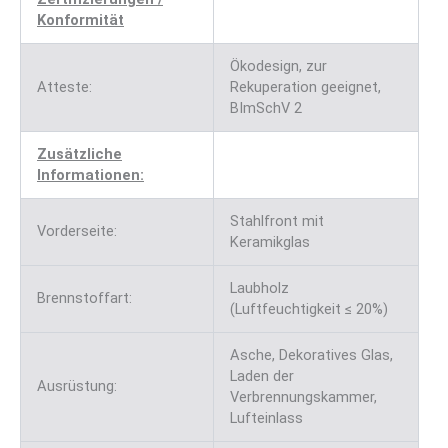
Konformität
Ökodesign, zur
Atteste:
Rekuperation geeignet,
BImSchV 2
Zusätzliche
Informationen:
Stahlfront mit
Vorderseite:
Keramikglas
Laubholz
Brennstoffart:
(Luftfeuchtigkeit ≤ 20%)
Asche, Dekoratives Glas,
Laden der
Ausrüstung:
Verbrennungskammer,
Lufteinlass