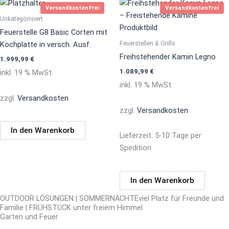
Versandkostenfrei
Versandkostenfrei
Unkategorisiert
Feuerstelle G8 Basic Corten mit
Feuerstellen & Grills
Kochplatte in versch. Ausf.
Freihstehender Kamin Legno
1.999,99
€
1.089,99
€
inkl. 19 % MwSt.
inkl. 19 % MwSt.
zzgl.
Versandkosten
zzgl.
Versandkosten
In den Warenkorb
Lieferzeit:
5-10 Tage per
Spedition
In den Warenkorb
OUTDOOR LÖSUNGEN | SOMMERNÄCHTEviel Platz für Freunde und
Familie | FRÜHSTÜCK unter freiem Himmel
Garten und Feuer