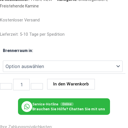
Freistehende Kamine
Kostenloser Versand
Lieferzeit:
5-10 Tage per Spedition
Kratki
Brennerraum in:
Kaminofen
Thor
View
-
8KW
Menge
In den Warenkorb
Service-Hotline
Online
Brauchen Sie Hilfe? Chatten Sie mit uns
Ihre Zahlungsmöglichkeiten: