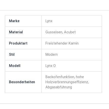
Marke
Lynx
Material
Gusseisen, Acubet
Produktart
Freistehender Kamin
Stil
Modern
Modell
Lynx O
Backofenfunktion, hohe
Besonderheiten
Holzverbrennungseffizienz,
Abgasabführung