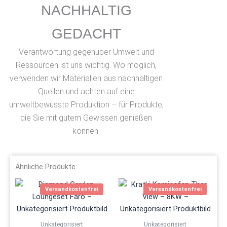
NACHHALTIG
GEDACHT
Verantwortung gegenüber Umwelt und
Ressourcen ist uns wichtig. Wo möglich,
verwenden wir Materialien aus nachhaltigen
Quellen und achten auf eine
umweltbewusste Produktion – für Produkte,
die Sie mit gutem Gewissen genießen
können.
Ähnliche Produkte
Dieses
Versandkostenfrei
Versandkostenfrei
Produ
weist
mehre
Unkategorisiert
Unkategorisiert