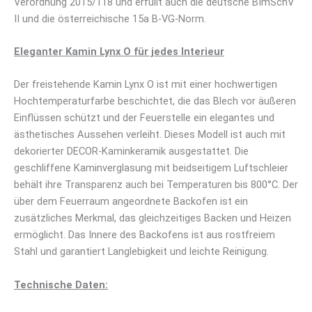
Verordnung 2015/118 und erfüllt auch die deutsche BImSchV
II und die österreichische 15a B-VG-Norm.
Eleganter Kamin Lynx O für jedes Interieur
Der freistehende Kamin Lynx O ist mit einer hochwertigen
Hochtemperaturfarbe beschichtet, die das Blech vor äußeren
Einflüssen schützt und der Feuerstelle ein elegantes und
ästhetisches Aussehen verleiht. Dieses Modell ist auch mit
dekorierter DECOR-Kaminkeramik ausgestattet. Die
geschliffene Kaminverglasung mit beidseitigem Luftschleier
behält ihre Transparenz auch bei Temperaturen bis 800°C. Der
über dem Feuerraum angeordnete Backofen ist ein
zusätzliches Merkmal, das gleichzeitiges Backen und Heizen
ermöglicht. Das Innere des Backofens ist aus rostfreiem
Stahl und garantiert Langlebigkeit und leichte Reinigung.
Technische Daten: