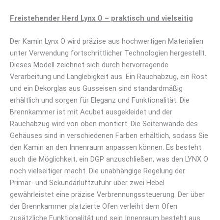
Freistehender Herd Lynx O – praktisch und vielseitig
Der Kamin Lynx O wird präzise aus hochwertigen Materialien
unter Verwendung fortschrittlicher Technologien hergestellt.
Dieses Modell zeichnet sich durch hervorragende
Verarbeitung und Langlebigkeit aus. Ein Rauchabzug, ein Rost
und ein Dekorglas aus Gusseisen sind standardmäßig
erhältlich und sorgen für Eleganz und Funktionalität. Die
Brennkammer ist mit Acubet ausgekleidet und der
Rauchabzug wird von oben montiert. Die Seitenwände des
Gehäuses sind in verschiedenen Farben erhältlich, sodass Sie
den Kamin an den Innenraum anpassen können. Es besteht
auch die Möglichkeit, ein DGP anzuschließen, was den LYNX O
noch vielseitiger macht. Die unabhängige Regelung der
Primär- und Sekundärluftzufuhr über zwei Hebel
gewährleistet eine präzise Verbrennungssteuerung. Der über
der Brennkammer platzierte Ofen verleiht dem Ofen
zusätzliche Funktionalität und sein Innenraum besteht aus