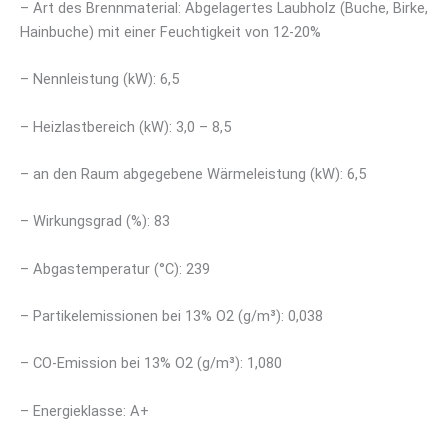
– Art des Brennmaterial:
Abgelagertes Laubholz (Buche, Birke,
Hainbuche) mit einer Feuchtigkeit von 12-20%
– Nennleistung (kW): 6,5
– Heizlastbereich (kW): 3,0 – 8,5
– an den Raum abgegebene Wärmeleistung (kW): 6,5
– Wirkungsgrad (%): 83
– Abgastemperatur (°C): 239
– Partikelemissionen bei 13% O2 (g/m³): 0,038
– CO-Emission bei 13% O2 (g/m³): 1,080
– Energieklasse: A+