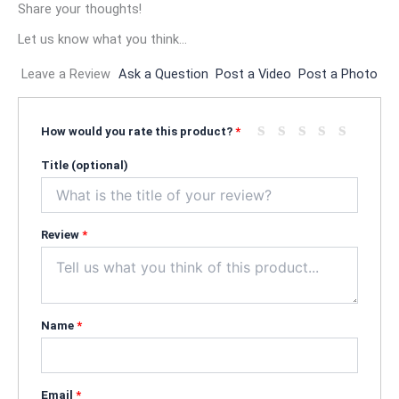
Share your thoughts!
Let us know what you think...
Leave a Review
Ask a Question
Post a Video
Post a Photo
How would you rate this product?
*
Title
(optional)
Review
*
Name
*
Email
*