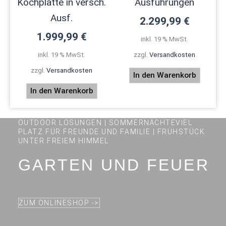
Kochplatte in versch.
Ausführungen
Ausf.
2.299,99
€
1.999,99
€
inkl. 19 % MwSt.
inkl. 19 % MwSt.
zzgl.
Versandkosten
zzgl.
Versandkosten
In den Warenkorb
In den Warenkorb
OUTDOOR LÖSUNGEN | SOMMERNÄCHTEVIEL
PLATZ FÜR FREUNDE UND FAMILIE | FRÜHSTÜCK
UNTER FREIEM HIMMEL
GARTEN UND FEUER
ZUM ONLINESHOP ->