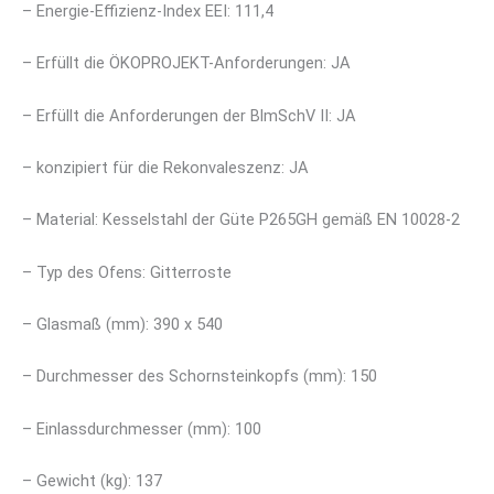
– Energie-Effizienz-Index EEI: 111,4
– Erfüllt die ÖKOPROJEKT-Anforderungen: JA
– Erfüllt die Anforderungen der BlmSchV II: JA
– konzipiert für die Rekonvaleszenz: JA
– Material: Kesselstahl der Güte P265GH gemäß EN 10028-2
– Typ des Ofens: Gitterroste
– Glasmaß (mm): 390 x 540
– Durchmesser des Schornsteinkopfs (mm): 150
– Einlassdurchmesser (mm): 100
– Gewicht (kg): 137