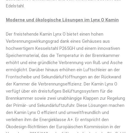
Edelstahl.
Moderne und ökologische Lösungen im Lynx O Kamin
Der freistehende Kamin Lynx O bietet einen hohen
Verbrennungswirkungsgrad dank eines Gehäuses aus
hochwertigem Kesselstahl P265GH und einem innovativen
Speichermaterial, das die Temperatur in der Brennkammer
erhöht und eine gründliche Verbrennung von Ruß und Asche
ermöglicht. Darüber hinaus erhöhen ein Luftschleier an der
Frontscheibe und Sekundärluftöffnungen an der Rückwand
der Kammer die Verbrennungseffizienz. Der Kamin Lynx O
verfügt über ein dreistufiges Belüftungssystem für die
Brennkammer sowie zwei unabhängige Klappen zur Regelung
der Primär- und Sekundärluftzufuhr. Diese Lösungen machen
den Kamin Lynx O effizient und umweltfreundlich und
verleihen ihm die Energieklasse A+. Er entspricht den
Ökodesign-Richtlinien der Europäischen Kommission in der