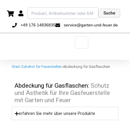
Zum
Inhalt
Suche
springen
+49 176 14836835
service@garten-und-feuer.de
Start
›
Zubehör für Feuerstellen
›
Abdeckung für Gasflaschen
Abdeckung für Gasflaschen:
Schutz
und Ästhetik für Ihre Gasfeuerstelle
mit Garten und Feuer
erfahren Sie mehr über unsere Produkte