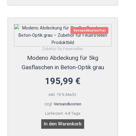
Versandkostenfrei
Zubehör für Feuerstellen
Modeno Abdeckung für 5kg
Gasflaschen in Beton-Optik grau
195,99
€
inkl. 19 % MwSt.
zzgl.
Versandkosten
Lieferzeit:
4-8 Tage
In den Warenkorb