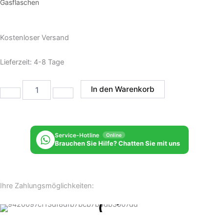
Gasflaschen
Kostenloser Versand
Lieferzeit:
4-8 Tage
Elementi
In den Warenkorb
Abdeckung
für
11Kg
Gasflaschen
in
Service-Hotline
Online
Beton-
Brauchen Sie Hilfe? Chatten Sie mit uns
Optik
Menge
Ihre Zahlungsmöglichkeiten: