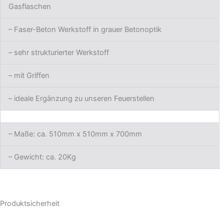
Gasflaschen
– Faser-Beton Werkstoff in grauer Betonoptik
– sehr strukturierter Werkstoff
– mit Griffen
– ideale Ergänzung zu unseren Feuerstellen
– Maße: ca. 510mm x 510mm x 700mm
– Gewicht: ca. 20Kg
Produktsicherheit