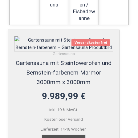
una
en /
Eisbadew
anne
Versandkostenfrei
Gartensauna
Gartensauna mit Steintowerofen und
Bernstein-farbenem Marmor
3000mm x 3000mm
9.989,99
€
inkl. 19 % MwSt.
Kostenloser Versand
Lieferzeit:
14-18 Wochen