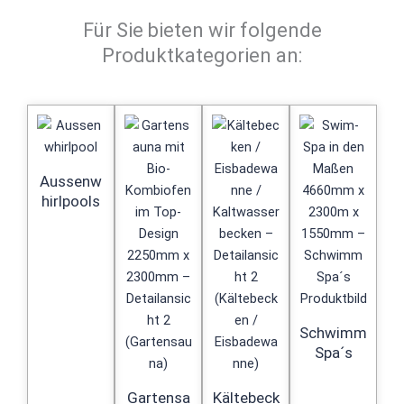
Für Sie bieten wir folgende
Produktkategorien an:
Aussenw
hirlpools
Schwimm
Spa´s
Gartensa
Kältebeck