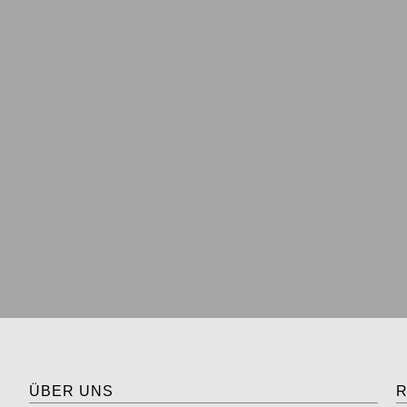
ÜBER UNS
R