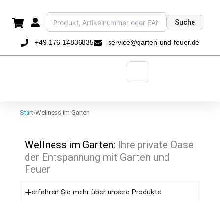
Zum
Inhalt
Suche
springen
+49 176 14836835
service@garten-und-feuer.de
Start
›
Wellness im Garten
Wellness im Garten:
Ihre private Oase
der Entspannung mit Garten und
Feuer
erfahren Sie mehr über unsere Produkte