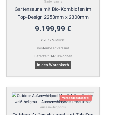
Gartensauna
Gartensauna mit Bio-Kombiofen im
Top-Design 2250mm x 2300mm
9.199,99
€
inkl. 19 % MwSt.
Kostenloser Versand
Lieferzeit:
14-18 Wochen
In den Warenkorb
Versandkostenfrei
Aussenwhirlpools
Outdoor Außenwhirlpool Hot Tub Spa