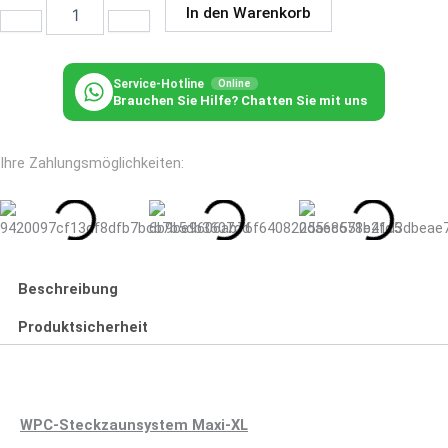
Menge
In den Warenkorb
Service-Hotline
Online
Brauchen Sie Hilfe? Chatten Sie mit uns
Ihre Zahlungsmöglichkeiten:
Beschreibung
Produktsicherheit
WPC-Steckzaunsystem Maxi-XL