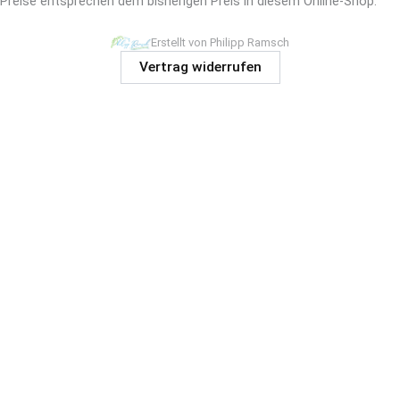
Preise entsprechen dem bisherigen Preis in diesem Online-Shop.
Erstellt von Philipp Ramsch
Vertrag widerrufen