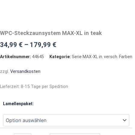
WPC-Steckzaunsystem MAX-XL in teak
34,99
€
–
179,99
€
Artikelnummer:
44645
Kategorie:
Serie MAX-XL in. versch. Farben
zzgl.
Versandkosten
Lieferzeit:
8-15 Tage per Spedition
WPC-
Lamellenpaket:
Steckzaunsystem
MAX-
XL
in
teak