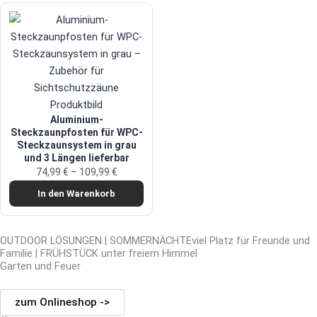
Aluminium-
Steckzaunpfosten für WPC-
Steckzaunsystem in grau
und 3 Längen lieferbar
74,99
€
–
109,99
€
In den Warenkorb
OUTDOOR LÖSUNGEN | SOMMERNÄCHTEviel Platz für Freunde und
Familie | FRÜHSTÜCK unter freiem Himmel
Garten und Feuer
zum Onlineshop ->