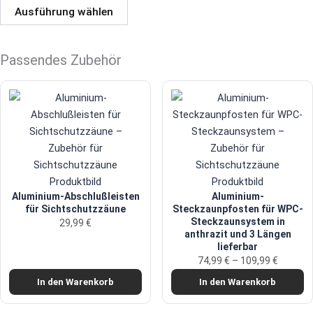
Ausführung wählen
Passendes Zubehör
Aluminium-Abschlußleisten
Aluminium-
für Sichtschutzzäune
Steckzaunpfosten für WPC-
Steckzaunsystem in
29,99
€
anthrazit und 3 Längen
lieferbar
74,99
€
–
109,99
€
In den Warenkorb
In den Warenkorb