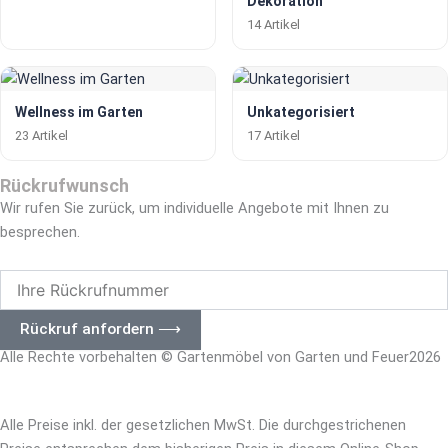
Dekoration
14 Artikel
Wellness im Garten
Unkategorisiert
23 Artikel
17 Artikel
Rückrufwunsch
Wir rufen Sie zurück, um individuelle Angebote mit Ihnen zu
besprechen.
Ihre
Rückrufnummer
Rückruf anfordern ⟶
Alle Rechte vorbehalten © Gartenmöbel von Garten und Feuer2026
– Impressum
|
Datenschutz –
Alle Preise inkl. der gesetzlichen MwSt. Die durchgestrichenen