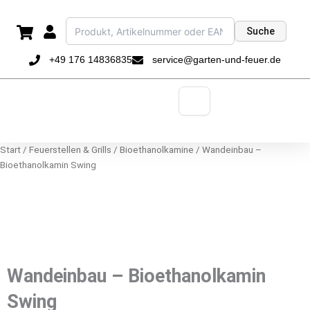
Zum
Inhalt
Suche
springen
+49 176 14836835
service@garten-und-feuer.de
Start
/
Feuerstellen & Grills
/
Bioethanolkamine
/ Wandeinbau –
Bioethanolkamin Swing
Wandeinbau – Bioethanolkamin
Swing