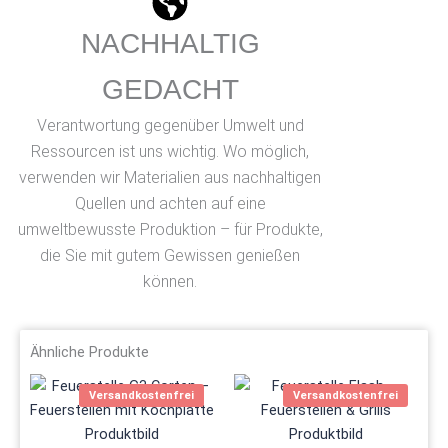
NACHHALTIG
GEDACHT
Verantwortung gegenüber Umwelt und
Ressourcen ist uns wichtig. Wo möglich,
verwenden wir Materialien aus nachhaltigen
Quellen und achten auf eine
umweltbewusste Produktion – für Produkte,
die Sie mit gutem Gewissen genießen
können.
Ähnliche Produkte
Dieses
Versandkostenfrei
Versandkostenfrei
Produkt
weist