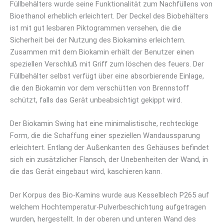
Füllbehälters wurde seine Funktionalität zum Nachfüllens von
Bioethanol erheblich erleichtert. Der Deckel des Biobehälters
ist mit gut lesbaren Piktogrammen versehen, die die
Sicherheit bei der Nutzung des Biokamins erleichtern.
Zusammen mit dem Biokamin erhält der Benutzer einen
speziellen Verschluß mit Griff zum löschen des feuers. Der
Füllbehälter selbst verfügt über eine absorbierende Einlage,
die den Biokamin vor dem verschütten von Brennstoff
schützt, falls das Gerät unbeabsichtigt gekippt wird.
Der Biokamin Swing hat eine minimalistische, rechteckige
Form, die die Schaffung einer speziellen Wandaussparung
erleichtert. Entlang der Außenkanten des Gehäuses befindet
sich ein zusätzlicher Flansch, der Unebenheiten der Wand, in
die das Gerät eingebaut wird, kaschieren kann.
Der Korpus des Bio-Kamins wurde aus Kesselblech P265 auf
welchem Hochtemperatur-Pulverbeschichtung aufgetragen
wurden, hergestellt. In der oberen und unteren Wand des