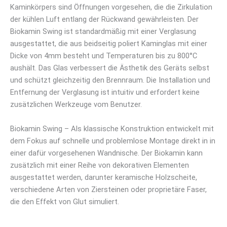
Kaminkörpers sind Öffnungen vorgesehen, die die Zirkulation
der kühlen Luft entlang der Rückwand gewährleisten. Der
Biokamin Swing ist standardmäßig mit einer Verglasung
ausgestattet, die aus beidseitig poliert Kaminglas mit einer
Dicke von 4mm besteht und Temperaturen bis zu 800°C
aushält. Das Glas verbessert die Ästhetik des Geräts selbst
und schützt gleichzeitig den Brennraum. Die Installation und
Entfernung der Verglasung ist intuitiv und erfordert keine
zusätzlichen Werkzeuge vom Benutzer.
Biokamin Swing – Als klassische Konstruktion entwickelt mit
dem Fokus auf schnelle und problemlose Montage direkt in in
einer dafür vorgesehenen Wandnische. Der Biokamin kann
zusätzlich mit einer Reihe von dekorativen Elementen
ausgestattet werden, darunter keramische Holzscheite,
verschiedene Arten von Ziersteinen oder proprietäre Faser,
die den Effekt von Glut simuliert.