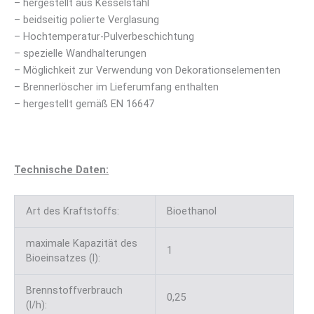
– hergestellt aus Kesselstahl
– beidseitig polierte Verglasung
– Hochtemperatur-Pulverbeschichtung
– spezielle Wandhalterungen
– Möglichkeit zur Verwendung von Dekorationselementen
– Brennerlöscher im Lieferumfang enthalten
– hergestellt gemäß EN 16647
Technische Daten:
Art des Kraftstoffs:
Bioethanol
maximale Kapazität des
1
Bioeinsatzes (l):
Brennstoffverbrauch
0,25
(l/h):