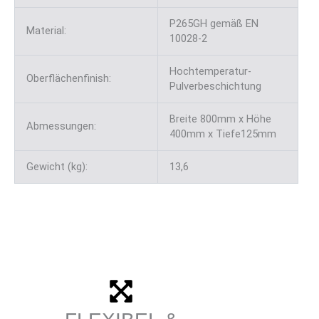
P265GH gemäß EN
Material:
10028-2
Hochtemperatur-
Oberflächenfinish:
Pulverbeschichtung
Breite 800mm x Höhe
Abmessungen:
400mm x Tiefe125mm
Gewicht (kg):
13,6