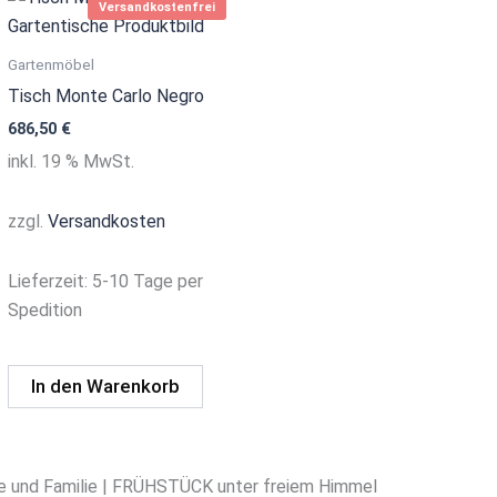
Versandkostenfrei
Gartenmöbel
Tisch Monte Carlo Negro
686,50
€
inkl. 19 % MwSt.
zzgl.
Versandkosten
Lieferzeit:
5-10 Tage per
Spedition
In den Warenkorb
nd Familie | FRÜHSTÜCK unter freiem Himmel