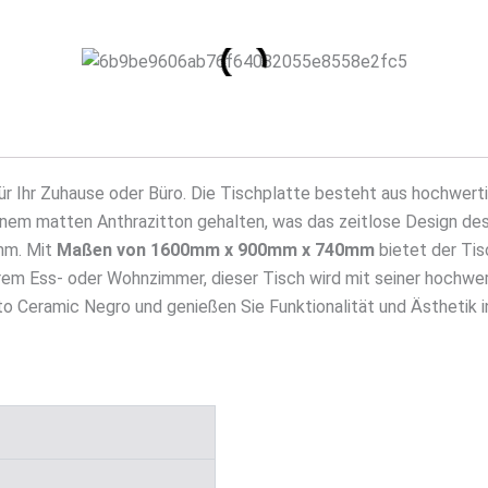
für Ihr Zuhause oder Büro. Die Tischplatte besteht aus hochwer
inem matten Anthrazitton gehalten, was das zeitlose Design des
mm. Mit
Maßen von 1600mm x 900mm x 740mm
bietet der Tis
rem Ess- oder Wohnzimmer, dieser Tisch wird mit seiner hochwer
to Ceramic Negro und genießen Sie Funktionalität und Ästhetik 