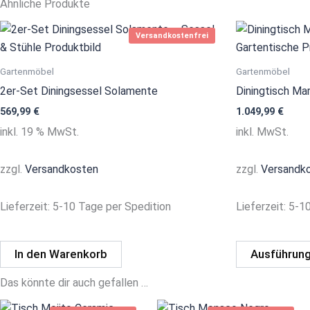
Ähnliche Produkte
Versandkostenfrei
Gartenmöbel
Gartenmöbel
2er-Set Diningsessel Solamente
Diningtisch Mar
569,99
€
1.049,99
€
inkl. 19 % MwSt.
inkl. MwSt.
zzgl.
Versandkosten
zzgl.
Versandk
Lieferzeit:
5-10 Tage per Spedition
Lieferzeit:
5-10
In den Warenkorb
Ausführung
Das könnte dir auch gefallen …