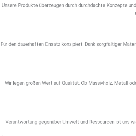
Unsere Produkte überzeugen durch durchdachte Konzepte und ho
Für den dauerhaften Einsatz konzipiert: Dank sorgfältiger Mater
Wir legen großen Wert auf Qualität. Ob Massivholz, Metall ode
Verantwortung gegenüber Umwelt und Ressourcen ist uns wich