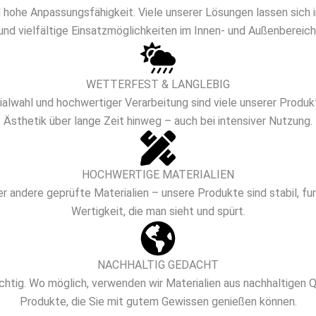
he Anpassungsfähigkeit. Viele unserer Lösungen lassen sich i
und vielfältige Einsatzmöglichkeiten im Innen- und Außenbereich
WETTERFEST & LANGLEBIG
ialwahl und hochwertiger Verarbeitung sind viele unserer Produk
Ästhetik über lange Zeit hinweg – auch bei intensiver Nutzung.
HOCHWERTIGE MATERIALIEN
r andere geprüfte Materialien – unsere Produkte sind stabil, fun
Wertigkeit, die man sieht und spürt.
NACHHALTIG GEDACHT
tig. Wo möglich, verwenden wir Materialien aus nachhaltigen 
Produkte, die Sie mit gutem Gewissen genießen können.