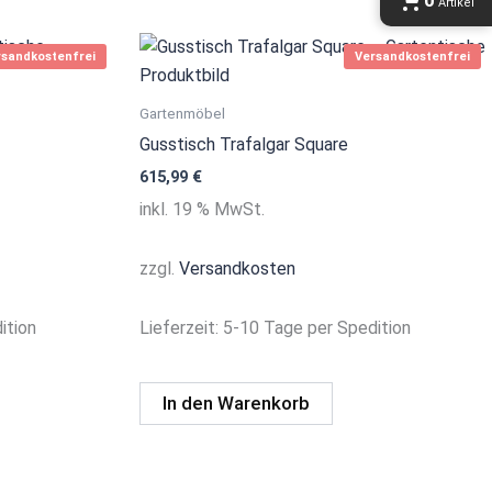
rsandkostenfrei
Versandkostenfrei
Gartenmöbel
Gusstisch Trafalgar Square
615,99
€
inkl. 19 % MwSt.
zzgl.
Versandkosten
ition
Lieferzeit:
5-10 Tage per Spedition
In den Warenkorb