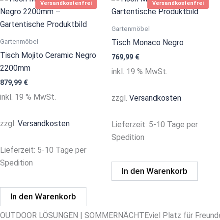
Versandkostenfrei
Versandkostenfrei
Gartenmöbel
Gartenmöbel
Tisch Monaco Negro
Tisch Mojito Ceramic Negro
769,99
€
2200mm
inkl. 19 % MwSt.
879,99
€
inkl. 19 % MwSt.
zzgl.
Versandkosten
zzgl.
Versandkosten
Lieferzeit:
5-10 Tage per
Spedition
Lieferzeit:
5-10 Tage per
Spedition
In den Warenkorb
In den Warenkorb
OUTDOOR LÖSUNGEN | SOMMERNÄCHTEviel Platz für Freunde u