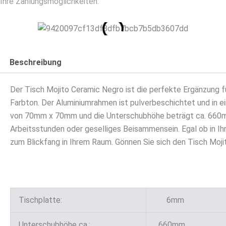
Ihre Zahlungsmöglichkeiten:
Beschreibung
Der Tisch Mojito Ceramic Negro ist die perfekte Ergänzung 
Farbton. Der Aluminiumrahmen ist pulverbeschichtet und in e
von 70mm x 70mm und die Unterschubhöhe beträgt ca. 660
Arbeitsstunden oder geselliges Beisammensein. Egal ob in Ih
zum Blickfang in Ihrem Raum. Gönnen Sie sich den Tisch Moji
Tischplatte:
6mm
Unterschubhöhe ca.:
660mm