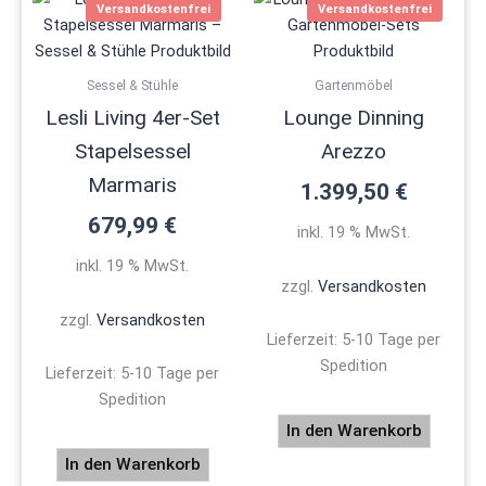
Versandkostenfrei
Versandkostenfrei
Sessel & Stühle
Gartenmöbel
Lesli Living 4er-Set
Lounge Dinning
Stapelsessel
Arezzo
Marmaris
1.399,50
€
679,99
€
inkl. 19 % MwSt.
inkl. 19 % MwSt.
zzgl.
Versandkosten
zzgl.
Versandkosten
Lieferzeit:
5-10 Tage per
Spedition
Lieferzeit:
5-10 Tage per
Spedition
In den Warenkorb
In den Warenkorb