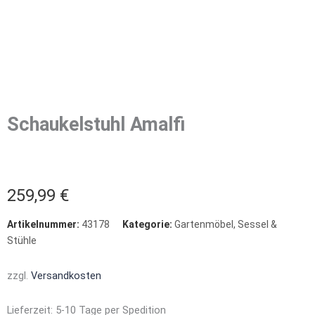
Schaukelstuhl Amalfi
259,99
€
Artikelnummer:
43178
Kategorie:
Gartenmöbel
,
Sessel &
Stühle
zzgl.
Versandkosten
Lieferzeit:
5-10 Tage per Spedition