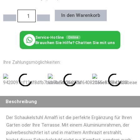
Schaukelstuhl
In den Warenkorb
Amalfi
Menge
Service-Hotline
Online
Brauchen Sie Hilfe? Chatten Sie mit uns
Ihre Zahlungsmöglichkeiten:
Beschreibung
Der Schaukelstuhl Amalfi ist die perfekte Ergänzung für Ihren
Garten oder Ihre Terrasse. Mit einem Aluminiumrahmen, der
pulverbeschichtet ist und in mattem Anthrazit erstrahlt,
bietet dieser Schaukelstuhl nicht nur Komfort, sondern auch