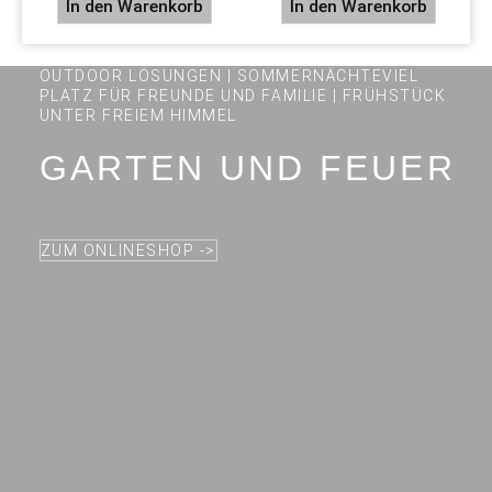
In den Warenkorb
In den Warenkorb
OUTDOOR LÖSUNGEN | SOMMERNÄCHTEVIEL
PLATZ FÜR FREUNDE UND FAMILIE | FRÜHSTÜCK
UNTER FREIEM HIMMEL
GARTEN UND FEUER
ZUM ONLINESHOP ->