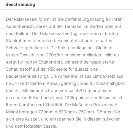
Beschreibung
Der Relaxsessel Miami ist die perfekte Ergänzung für Ihren
Außenbereich, sei es auf der Terrasse, im Garten oder auf
dem Balkon. Der Relaxsessel verfügt über einen stabilen
Stahlrahmen, der pulverbeschichtet ist und in mattem
Schwarz gehalten ist. Die Polsterauflage aus Olefin mit
einem Gewicht von 270g/m² in einem melierten Hellgrau
sorgt für hohen Sitzkomfort, während der gepolsterte
Schaumstoff auf der Rückseite für zusätzliche
Bequemlichkeit sorgt. Die Armlehne ist aus Limbaliholz aus
FSC®-zertifiziertem Anbau gefertigt, was für Nachhaltigkeit
spricht. Mit einer Sitzhöhe von ca. 420mm und einer
maximalen Belastbarkeit von 120kg bietet der Relaxsessel
Ihnen Komfort und Stabilität. Die Maße des Relaxsessel
Miami betragen 720mm x 870mm x 750mm. Gönnen Sie
sich eine Auszeit und entspannen Sie in diesem stilvollen
und komfortablen Sessel.