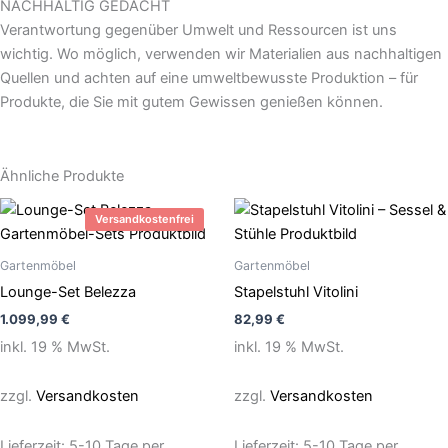
NACHHALTIG GEDACHT
Verantwortung gegenüber Umwelt und Ressourcen ist uns
wichtig. Wo möglich, verwenden wir Materialien aus nachhaltigen
Quellen und achten auf eine umweltbewusste Produktion – für
Produkte, die Sie mit gutem Gewissen genießen können.
Ähnliche Produkte
Versandkostenfrei
Gartenmöbel
Gartenmöbel
Lounge-Set Belezza
Stapelstuhl Vitolini
1.099,99
€
82,99
€
inkl. 19 % MwSt.
inkl. 19 % MwSt.
zzgl.
Versandkosten
zzgl.
Versandkosten
Lieferzeit:
5-10 Tage per
Lieferzeit:
5-10 Tage per