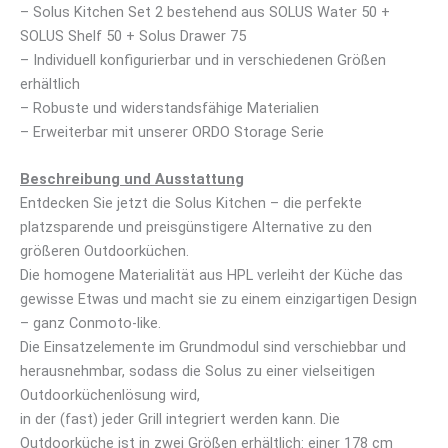
– Solus Kitchen Set 2 bestehend aus SOLUS Water 50 +
SOLUS Shelf 50 + Solus Drawer 75
– Individuell konfigurierbar und in verschiedenen Größen
erhältlich
– Robuste und widerstandsfähige Materialien
– Erweiterbar mit unserer ORDO Storage Serie
Beschreibung und Ausstattung
Entdecken Sie jetzt die Solus Kitchen – die perfekte
platzsparende und preisgünstigere Alternative zu den
größeren Outdoorküchen.
Die homogene Materialität aus HPL verleiht der Küche das
gewisse Etwas und macht sie zu einem einzigartigen Design
– ganz Conmoto-like.
Die Einsatzelemente im Grundmodul sind verschiebbar und
herausnehmbar, sodass die Solus zu einer vielseitigen
Outdoorküchenlösung wird,
in der (fast) jeder Grill integriert werden kann. Die
Outdoorküche ist in zwei Größen erhältlich: einer 178 cm