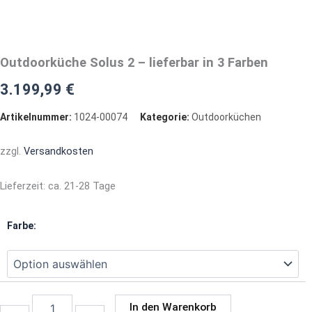
Outdoorküche Solus 2 – lieferbar in 3 Farben
3.199,99
€
Artikelnummer:
1024-00074
Kategorie:
Outdoorküchen
zzgl.
Versandkosten
Lieferzeit:
ca. 21-28 Tage
Outdoorküche
Farbe:
Solus
2
-
lieferbar
in
3
In den Warenkorb