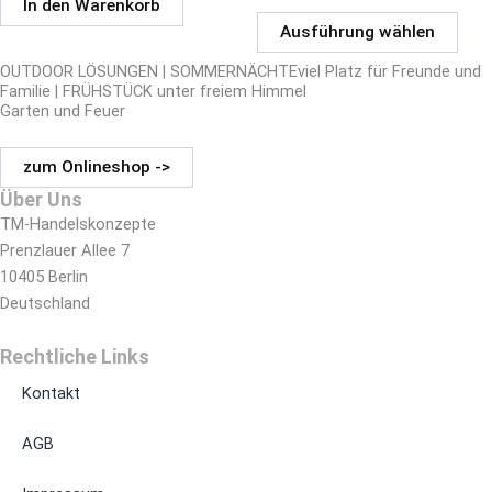
In den Warenkorb
werd
Ausführung wählen
OUTDOOR LÖSUNGEN | SOMMERNÄCHTEviel Platz für Freunde und
Familie | FRÜHSTÜCK unter freiem Himmel
Garten und Feuer
zum Onlineshop ->
Über Uns
TM-Handelskonzepte
Prenzlauer Allee 7
10405 Berlin
Deutschland
Rechtliche Links
Kontakt
AGB