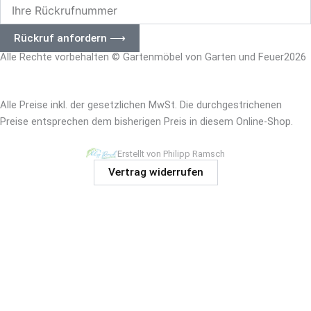
Ihre
Rückrufnummer
Rückruf anfordern ⟶
Alle Rechte vorbehalten © Gartenmöbel von Garten und Feuer2026
– Impressum
|
Datenschutz –
Alle Preise inkl. der gesetzlichen MwSt. Die durchgestrichenen
Preise entsprechen dem bisherigen Preis in diesem Online-Shop.
Erstellt von Philipp Ramsch
Vertrag widerrufen