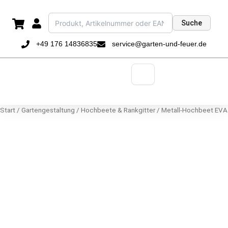
Zum
Inhalt
Suche
springen
+49 176 14836835
service@garten-und-feuer.de
Start
/
Gartengestaltung
/
Hochbeete & Rankgitter
/ Metall-Hochbeet EVA