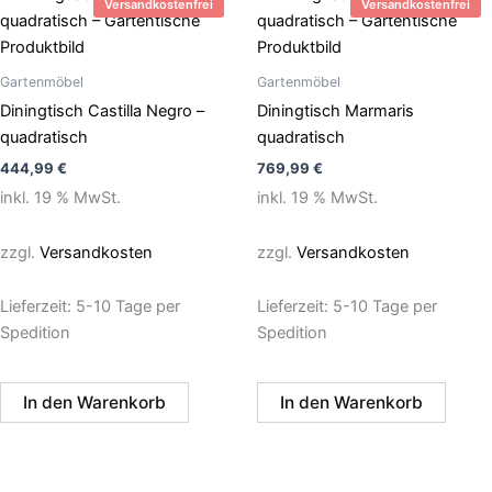
Versandkostenfrei
Versandkostenfrei
Gartenmöbel
Gartenmöbel
Diningtisch Castilla Negro –
Diningtisch Marmaris
quadratisch
quadratisch
444,99
€
769,99
€
inkl. 19 % MwSt.
inkl. 19 % MwSt.
zzgl.
Versandkosten
zzgl.
Versandkosten
Lieferzeit:
5-10 Tage per
Lieferzeit:
5-10 Tage per
Spedition
Spedition
In den Warenkorb
In den Warenkorb