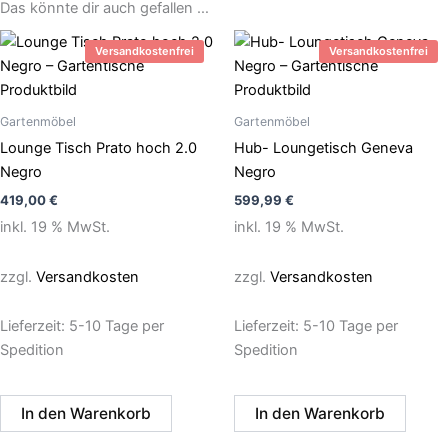
Das könnte dir auch gefallen …
Versandkostenfrei
Versandkostenfrei
Gartenmöbel
Gartenmöbel
Lounge Tisch Prato hoch 2.0
Hub- Loungetisch Geneva
Negro
Negro
419,00
€
599,99
€
inkl. 19 % MwSt.
inkl. 19 % MwSt.
zzgl.
Versandkosten
zzgl.
Versandkosten
Lieferzeit:
5-10 Tage per
Lieferzeit:
5-10 Tage per
Spedition
Spedition
In den Warenkorb
In den Warenkorb