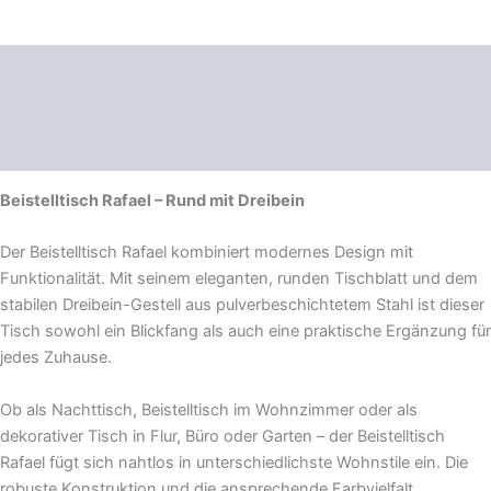
Beschreibung
Zusätzliche Informationen
Produktsicherheit
Beistelltisch Rafael – Rund mit Dreibein
Der Beistelltisch Rafael kombiniert modernes Design mit
Funktionalität. Mit seinem eleganten, runden Tischblatt und dem
stabilen Dreibein-Gestell aus pulverbeschichtetem Stahl ist dieser
Tisch sowohl ein Blickfang als auch eine praktische Ergänzung für
jedes Zuhause.
Ob als Nachttisch, Beistelltisch im Wohnzimmer oder als
dekorativer Tisch in Flur, Büro oder Garten – der Beistelltisch
Rafael fügt sich nahtlos in unterschiedlichste Wohnstile ein. Die
robuste Konstruktion und die ansprechende Farbvielfalt