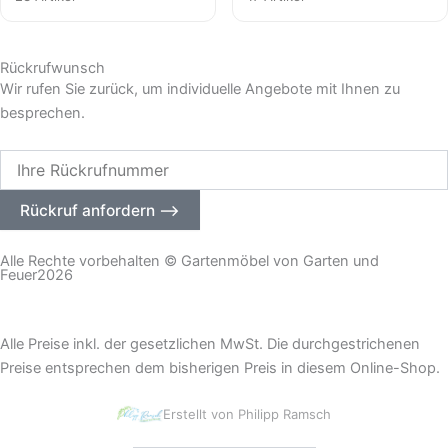
Rückrufwunsch
Wir rufen Sie zurück, um individuelle Angebote mit Ihnen zu
besprechen.
Ihre
Rückrufnummer
Rückruf anfordern ⟶
Alle Rechte vorbehalten © Gartenmöbel von Garten und
Feuer2026
– Impressum
|
Datenschutz –
Alle Preise inkl. der gesetzlichen MwSt. Die durchgestrichenen
Preise entsprechen dem bisherigen Preis in diesem Online-Shop.
Erstellt von Philipp Ramsch