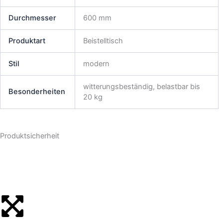
Durchmesser
600 mm
Produktart
Beistelltisch
Stil
modern
witterungsbeständig, belastbar bis
Besonderheiten
20 kg
Produktsicherheit