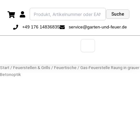
Zum
Inhalt
Suche
springen
+49 176 14836835
service@garten-und-feuer.de
Start
/
Feuerstellen & Grills
/
Feuertische
/ Gas-Feuerstelle Raung in grauer
Betonoptik