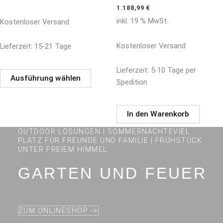
Die
1.188,99
€
Optionen
inkl. 19 % MwSt.
Kostenloser Versand
können
auf
Kostenloser Versand
Lieferzeit:
15-21 Tage
der
Produktseite
Lieferzeit:
5-10 Tage per
gewählt
Ausführung wählen
Spedition
werden
In den Warenkorb
OUTDOOR LÖSUNGEN | SOMMERNÄCHTEVIEL
PLATZ FÜR FREUNDE UND FAMILIE | FRÜHSTÜCK
UNTER FREIEM HIMMEL
GARTEN UND FEUER
ZUM ONLINESHOP ->