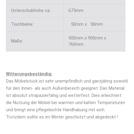
Unterschubhöhe ca.:
675mm
Tischbeine:
50mm x 50mm
900mm x 900mm x
Maße:
760mm
Witterungsbeständig:
Das Möbelstück ist sehr unempfindlich und ganzjährig sowohl
für den Innen- als auch Außenbereich geeignet. Das Material
ist absolut strapazierfähig und wetterfest. Dies erleichtert
die Nutzung der Möbel bei warmen und kalten Temperaturen
und bringt eine pflegeleichte Handhabung mit sich.
Trotzdem sollte es im Winter geschützt und abgedeckt !