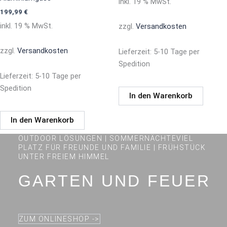
inkl. 19 % MwSt.
199,99
€
inkl. 19 % MwSt.
zzgl.
Versandkosten
zzgl.
Versandkosten
Lieferzeit:
5-10 Tage per
Spedition
Lieferzeit:
5-10 Tage per
Spedition
In den Warenkorb
In den Warenkorb
OUTDOOR LÖSUNGEN | SOMMERNÄCHTEVIEL
PLATZ FÜR FREUNDE UND FAMILIE | FRÜHSTÜCK
UNTER FREIEM HIMMEL
GARTEN UND FEUER
ZUM ONLINESHOP ->