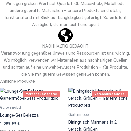
Wir legen großen Wert auf Qualität. Ob Massivholz, Metall oder
andere geprüfte Materialien – unsere Produkte sind stabil,
funktional und mit Blick auf Langlebigkeit gefertigt. So entsteht
Wertigkeit, die man sieht und spürt.
NACHHALTIG GEDACHT
Verantwortung gegenüber Umwelt und Ressourcen ist uns wichtig.
Wo möglich, verwenden wir Materialien aus nachhaltigen Quellen
und achten auf eine umweltbewusste Produktion – für Produkte,
die Sie mit gutem Gewissen genießen können.
Ähnliche Produkte
Dies
Versandkostenfrei
Versandkostenfrei
Prod
weis
Gartenmöbel
mehr
Gartenmöbel
Lounge-Set Belezza
Vari
Diningtisch Marmaris in 2
1.099,99
€
auf.
versch. Größen