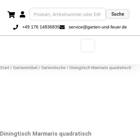
Zum
Inhalt
Suche
springen
+49 176 14836835
service@garten-und-feuer.de
Start
/
Gartenmöbel
/
Gartentische
/ Diningtisch Marmaris quadratisch
Diningtisch Marmaris quadratisch