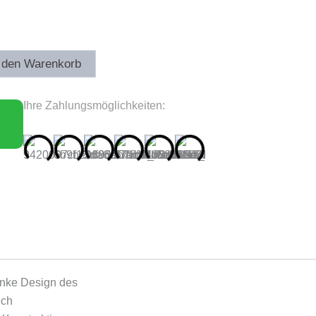
 den Warenkorb
Ihre Zahlungsmöglichkeiten:
anke Design des
ech