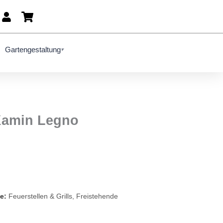
Gartengestaltung
▾
Kamin Legno
e:
Feuerstellen & Grills
,
Freistehende