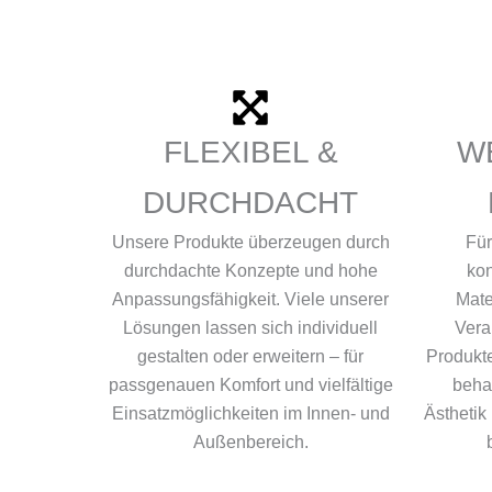
FLEXIBEL &
W
DURCHDACHT
Unsere Produkte überzeugen durch
Für
durchdachte Konzepte und hohe
kon
Anpassungsfähigkeit. Viele unserer
Mate
Lösungen lassen sich individuell
Vera
gestalten oder erweitern – für
Produkte
passgenauen Komfort und vielfältige
behal
Einsatzmöglichkeiten im Innen- und
Ästhetik
Außenbereich.