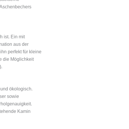
s Aschenbechers
ist. Ein mit
nation aus der
 perfekt für kleine
 die Möglichkeit
).
 und ökologisch.
aser sowie
holgenauigkeit.
istehende Kamin