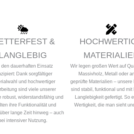
ETTERFEST &
HOCHWERTI
LANGLEBIG
MATERIALI
 den dauerhaften Einsatz
Wir legen großen Wert auf Qua
zipiert: Dank sorgfältiger
Massivholz, Metall oder a
rialwahl und hochwertiger
geprüfte Materialien – unsere
rbeitung sind viele unserer
sind stabil, funktional und mit 
 robust, widerstandsfähig und
Langlebigkeit gefertigt. So e
ten ihre Funktionalität und
Wertigkeit, die man sieht und
 über lange Zeit hinweg – auch
bei intensiver Nutzung.