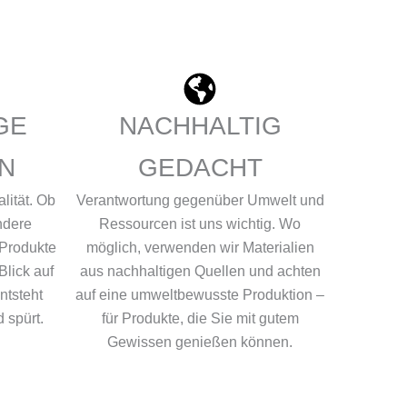
GE
NACHHALTIG
EN
GEDACHT
lität. Ob
Verantwortung gegenüber Umwelt und
ndere
Ressourcen ist uns wichtig. Wo
 Produkte
möglich, verwenden wir Materialien
Blick auf
aus nachhaltigen Quellen und achten
ntsteht
auf eine umweltbewusste Produktion –
 spürt.
für Produkte, die Sie mit gutem
Gewissen genießen können.