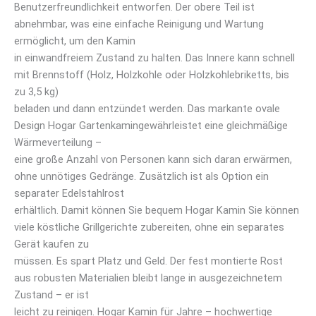
Benutzerfreundlichkeit entworfen. Der obere Teil ist
abnehmbar, was eine einfache Reinigung und Wartung
ermöglicht, um den Kamin
in einwandfreiem Zustand zu halten. Das Innere kann schnell
mit Brennstoff (Holz, Holzkohle oder Holzkohlebriketts, bis
zu 3,5 kg)
beladen und dann entzündet werden. Das markante ovale
Design Hogar Gartenkamingewährleistet eine gleichmäßige
Wärmeverteilung –
eine große Anzahl von Personen kann sich daran erwärmen,
ohne unnötiges Gedränge. Zusätzlich ist als Option ein
separater Edelstahlrost
erhältlich. Damit können Sie bequem Hogar Kamin Sie können
viele köstliche Grillgerichte zubereiten, ohne ein separates
Gerät kaufen zu
müssen. Es spart Platz und Geld. Der fest montierte Rost
aus robusten Materialien bleibt lange in ausgezeichnetem
Zustand – er ist
leicht zu reinigen. Hogar Kamin für Jahre – hochwertige