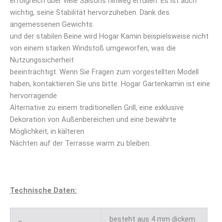
erfolgreich über viele Saisons hinweg erfüllen. Es ist auch
wichtig, seine Stabilität hervorzuheben. Dank des
angemessenen Gewichts
und der stabilen Beine wird Hogar Kamin beispielsweise nicht
von einem starken Windstoß umgeworfen, was die
Nutzungssicherheit
beeinträchtigt. Wenn Sie Fragen zum vorgestellten Modell
haben, kontaktieren Sie uns bitte. Hogar Gartenkamin ist eine
hervorragende
Alternative zu einem traditionellen Grill, eine exklusive
Dekoration von Außenbereichen und eine bewährte
Möglichkeit, in kälteren
Nächten auf der Terrasse warm zu bleiben.
Technische Daten:
besteht aus 4 mm dickem