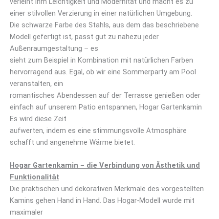
verleiht ihm Leichtigkeit und Modernität und macht es zu
einer stilvollen Verzierung in einer natürlichen Umgebung.
Die schwarze Farbe des Stahls, aus dem das beschriebene
Modell gefertigt ist, passt gut zu nahezu jeder
Außenraumgestaltung – es
sieht zum Beispiel in Kombination mit natürlichen Farben
hervorragend aus. Egal, ob wir eine Sommerparty am Pool
veranstalten, ein
romantisches Abendessen auf der Terrasse genießen oder
einfach auf unserem Patio entspannen, Hogar Gartenkamin
Es wird diese Zeit
aufwerten, indem es eine stimmungsvolle Atmosphäre
schafft und angenehme Wärme bietet.
Hogar Gartenkamin – die Verbindung von Ästhetik und
Funktionalität
Die praktischen und dekorativen Merkmale des vorgestellten
Kamins gehen Hand in Hand. Das Hogar-Modell wurde mit
maximaler