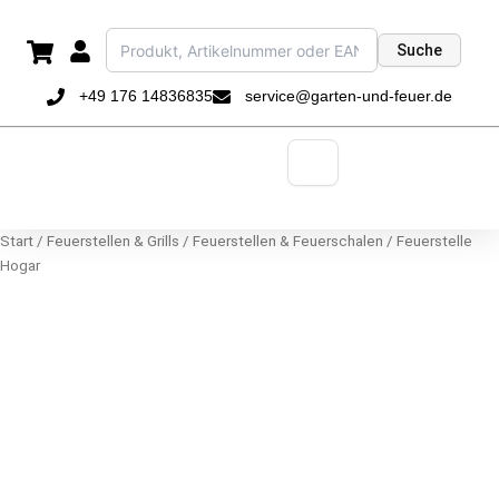
Zum
Inhalt
Suche
springen
+49 176 14836835
service@garten-und-feuer.de
Start
/
Feuerstellen & Grills
/
Feuerstellen & Feuerschalen
/ Feuerstelle
Hogar