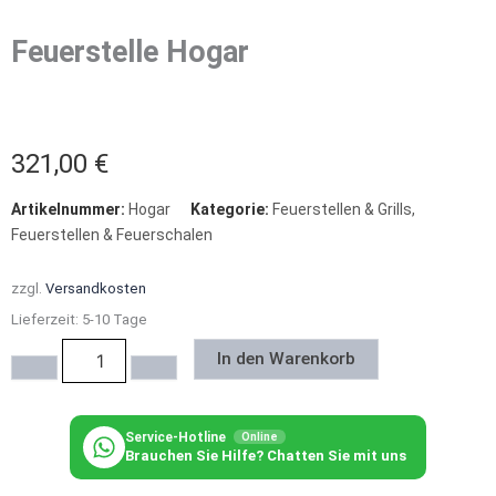
Feuerstelle Hogar
321,00
€
Artikelnummer:
Hogar
Kategorie:
Feuerstellen & Grills
,
Feuerstellen & Feuerschalen
zzgl.
Versandkosten
Lieferzeit:
5-10 Tage
Feuerstelle
In den Warenkorb
Hogar
Menge
Service-Hotline
Online
Brauchen Sie Hilfe? Chatten Sie mit uns