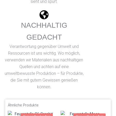
sieht und spürt.
NACHHALTIG
GEDACHT
Verantwortung gegenüber Umwelt und
Ressourcen ist uns wichtig. Wo möglich,
verwenden wir Materialien aus nachhaltigen
Quellen und achten auf eine
umweltbewusste Produktion – für Produkte,
die Sie mit gutem Gewissen genießen
können.
Ähnliche Produkte
Dieses
Dieses