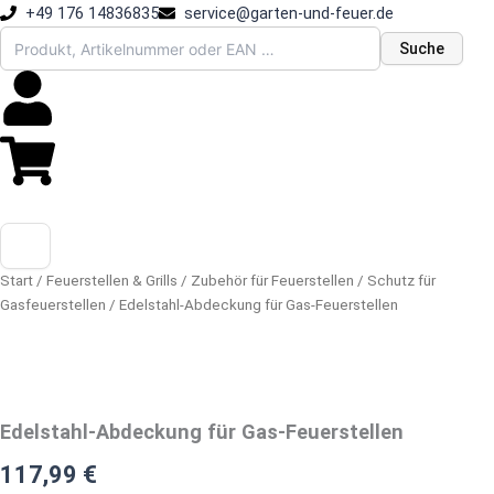
Zum
+49 176 14836835
service@garten-und-feuer.de
Inhalt
Suche
springen
Start
/
Feuerstellen & Grills
/
Zubehör für Feuerstellen
/
Schutz für
Gasfeuerstellen
/ Edelstahl-Abdeckung für Gas-Feuerstellen
Edelstahl-Abdeckung für Gas-Feuerstellen
117,99
€