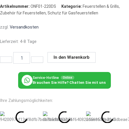
Artikelnummer:
ONF01-220DS
Kategorie:
Feuerstellen & Grills
,
Zubehör für Feuerstellen
,
Schutz für Gasfeuerstellen
zzgl.
Versandkosten
Lieferzeit:
4-8 Tage
Edelstahl-
In den Warenkorb
Abdeckung
für
Gas-
Feuerstellen
Service-Hotline
Online
Brauchen Sie Hilfe? Chatten Sie mit uns
Menge
Ihre Zahlungsmöglichkeiten: