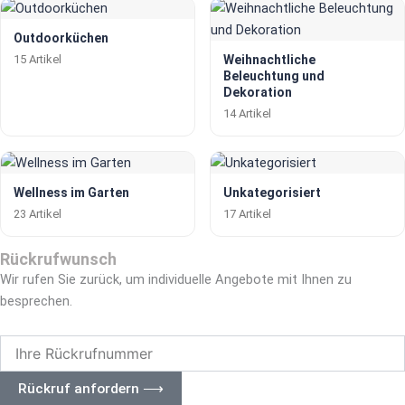
Outdoorküchen
15 Artikel
Weihnachtliche
Beleuchtung und
Dekoration
14 Artikel
Wellness im Garten
Unkategorisiert
23 Artikel
17 Artikel
Rückrufwunsch
Wir rufen Sie zurück, um individuelle Angebote mit Ihnen zu
besprechen.
Ihre
Rückrufnummer
Rückruf anfordern ⟶