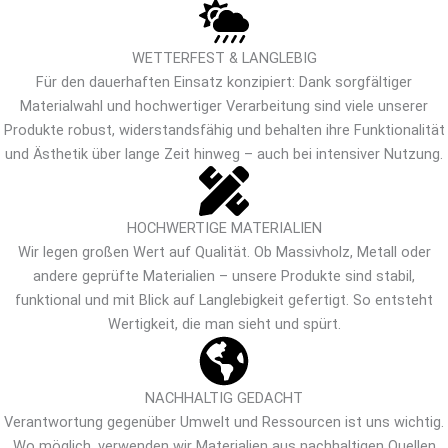
WETTERFEST & LANGLEBIG
Für den dauerhaften Einsatz konzipiert: Dank sorgfältiger
Materialwahl und hochwertiger Verarbeitung sind viele unserer
Produkte robust, widerstandsfähig und behalten ihre Funktionalität
und Ästhetik über lange Zeit hinweg – auch bei intensiver Nutzung.
HOCHWERTIGE MATERIALIEN
Wir legen großen Wert auf Qualität. Ob Massivholz, Metall oder
andere geprüfte Materialien – unsere Produkte sind stabil,
funktional und mit Blick auf Langlebigkeit gefertigt. So entsteht
Wertigkeit, die man sieht und spürt.
NACHHALTIG GEDACHT
Verantwortung gegenüber Umwelt und Ressourcen ist uns wichtig.
Wo möglich, verwenden wir Materialien aus nachhaltigen Quellen