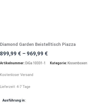
Diamond Garden Beistelltisch Piazza
899,99
€
–
969,99
€
Artikelnummer:
DiGa 10331-1
Kategorie:
Kissenboxen
Kostenloser Versand
Lieferzeit:
4-7 Tage
Diamond
Ausführung in:
Garden