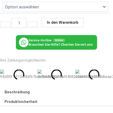
Beistelltisch
Piazza
Menge
In den Warenkorb
Service-Hotline
Online
Brauchen Sie Hilfe? Chatten Sie mit uns
Ihre Zahlungsmöglichkeiten:
Beschreibung
Produktsicherheit