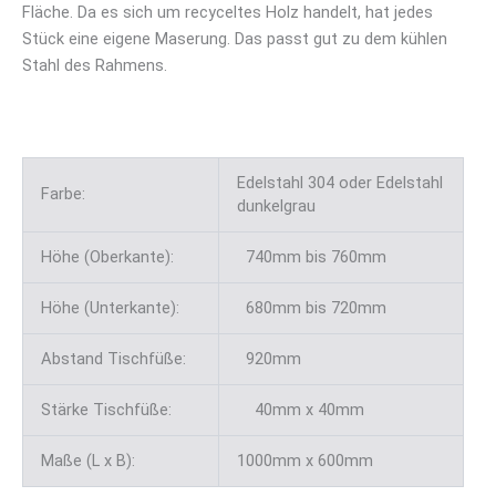
Fläche. Da es sich um recyceltes Holz handelt, hat jedes
Stück eine eigene Maserung. Das passt gut zu dem kühlen
Stahl des Rahmens.
Edelstahl 304 oder Edelstahl
Farbe:
dunkelgrau
Höhe (Oberkante):
740mm bis 760mm
Höhe (Unterkante):
680mm bis 720mm
Abstand Tischfüße:
920mm
Stärke Tischfüße:
40mm x 40mm
Maße (L x B):
1000mm x 600mm