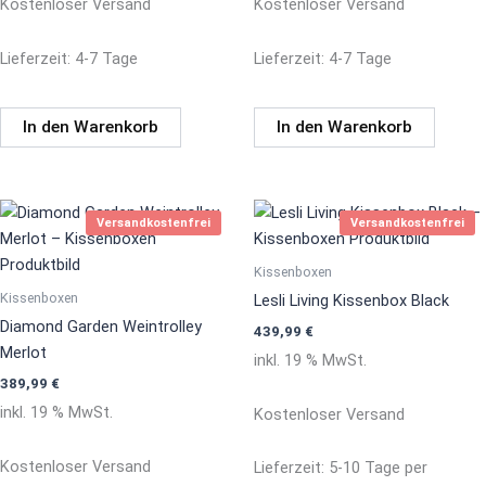
Kostenloser Versand
Kostenloser Versand
Lieferzeit:
4-7 Tage
Lieferzeit:
4-7 Tage
In den Warenkorb
In den Warenkorb
Versandkostenfrei
Versandkostenfrei
Kissenboxen
Kissenboxen
Lesli Living Kissenbox Black
Diamond Garden Weintrolley
439,99
€
Merlot
inkl. 19 % MwSt.
389,99
€
inkl. 19 % MwSt.
Kostenloser Versand
Kostenloser Versand
Lieferzeit:
5-10 Tage per