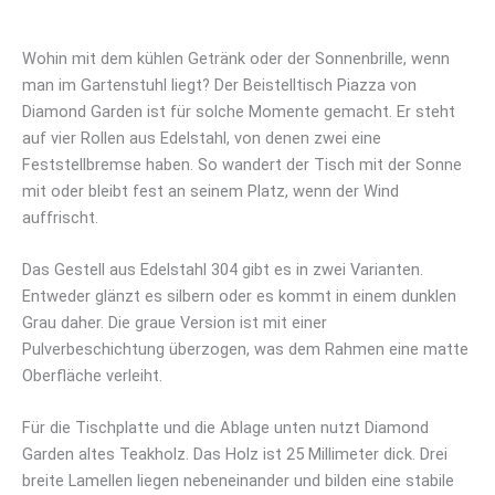
Wohin mit dem kühlen Getränk oder der Sonnenbrille, wenn
man im Gartenstuhl liegt? Der Beistelltisch Piazza von
Diamond Garden ist für solche Momente gemacht. Er steht
auf vier Rollen aus Edelstahl, von denen zwei eine
Feststellbremse haben. So wandert der Tisch mit der Sonne
mit oder bleibt fest an seinem Platz, wenn der Wind
auffrischt.
Das Gestell aus Edelstahl 304 gibt es in zwei Varianten.
Entweder glänzt es silbern oder es kommt in einem dunklen
Grau daher. Die graue Version ist mit einer
Pulverbeschichtung überzogen, was dem Rahmen eine matte
Oberfläche verleiht.
Für die Tischplatte und die Ablage unten nutzt Diamond
Garden altes Teakholz. Das Holz ist 25 Millimeter dick. Drei
breite Lamellen liegen nebeneinander und bilden eine stabile