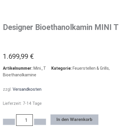
Designer Bioethanolkamin MINI T
1.699,99
€
Artikelnummer:
Mini_T
Kategorie:
Feuerstellen & Grills
,
Bioethanolkamine
zzgl.
Versandkosten
Lieferzeit:
7-14 Tage
Designer
In den Warenkorb
Bioethanolkamin
MINI