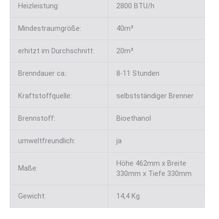
Heizleistung:
2800 BTU/h
Mindestraumgröße:
40m³
erhitzt im Durchschnitt:
20m³
Brenndauer ca.:
8-11 Stunden
Kraftstoffquelle:
selbstständiger Brenner
Brennstoff:
Bioethanol
umweltfreundlich:
ja
Höhe 462mm x Breite
Maße:
330mm x Tiefe 330mm
Gewicht:
14,4 Kg