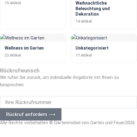
15 Artikel
Weihnachtliche
Beleuchtung und
Dekoration
14 Artikel
Wellness im Garten
Unkategorisiert
23 Artikel
17 Artikel
Rückrufwunsch
Wir rufen Sie zurück, um individuelle Angebote mit Ihnen zu
besprechen.
Ihre
Rückrufnummer
Rückruf anfordern ⟶
Alle Rechte vorbehalten © Gartenmöbel von Garten und Feuer2026
– Impressum
|
Datenschutz –