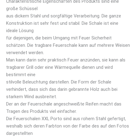
Charakteristische Eigenschaften des Produkts sind eine
große Schüssel
aus dickem Stahl und sorgfältige Verarbeitung. Die ganze
Konstruktion ist sehr fest und stabil. Die Schale ist eine
ideale Lösung
für diejenigen, die beim Umgang mit Feuer Sicherheit
schätzen. Die tragbare Feuerschale kann auf mehrere Weisen
verwendet werden.
Man kann darin sehr praktisch Feuer anzünden, sie kann als
tragbarer Grill oder eine Wärmequelle dienen und wird
bestimmt eine
stilvolle Beleuchtung darstellen. Die Form der Schale
verhindert, dass sich das darin gebrannte Holz auch bei
starkem Wind ausbreitet.
Der an der Feuerschale angeschweißte Reifen macht das
Tragen des Produkts viel einfacher.
Die Feuerschalen XXL Porto sind aus rohem Stahl gefertigt,
weshalb sich deren Farbton von der Farbe des auf den Fotos
dargestellten