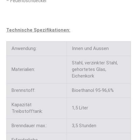
– Feuerlöschdeckel
Technische Spezifikationen:
Anwendung:
Innen und Aussen
Stahl, verzinkter Stahl,
Materialien:
gehortetes Glas,
Eichenkork
Brennstoff:
Bioethanol 95-96,6%
Kapazität
1,5 Liter
Treibstofftank:
Brenndauer max.:
3,5 Stunden
Erforderliche