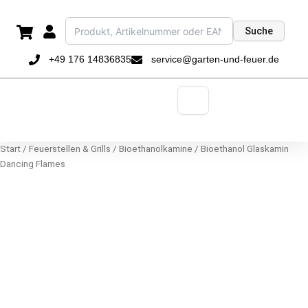
Zum
Inhalt
Suche
springen
+49 176 14836835
service@garten-und-feuer.de
Start
/
Feuerstellen & Grills
/
Bioethanolkamine
/ Bioethanol Glaskamin
Dancing Flames