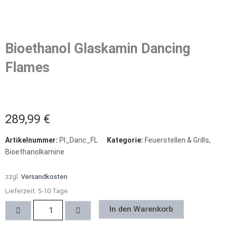
Bioethanol Glaskamin Dancing
Flames
289,99
€
Artikelnummer:
Pl_Danc_FL
Kategorie:
Feuerstellen & Grills
,
Bioethanolkamine
zzgl.
Versandkosten
Lieferzeit:
5-10 Tage
Bioethanol
In den Warenkorb
Glaskamin
Dancing