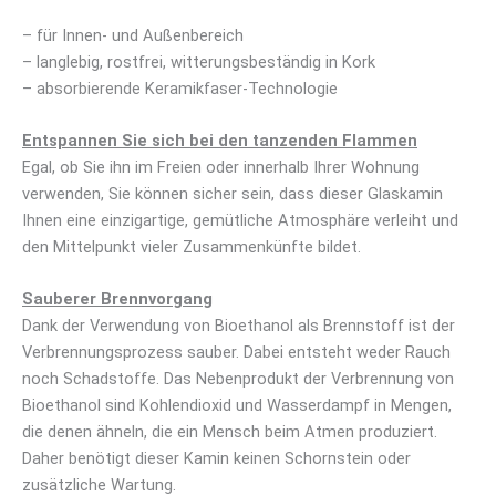
– für Innen- und Außenbereich
– langlebig, rostfrei, witterungsbeständig in Kork
– absorbierende Keramikfaser-Technologie
Entspannen Sie sich bei den tanzenden Flammen
Egal, ob Sie ihn im Freien oder innerhalb Ihrer Wohnung
verwenden, Sie können sicher sein, dass dieser Glaskamin
Ihnen eine einzigartige, gemütliche Atmosphäre verleiht und
den Mittelpunkt vieler Zusammenkünfte bildet.
Sauberer Brennvorgang
Dank der Verwendung von Bioethanol als Brennstoff ist der
Verbrennungsprozess sauber. Dabei entsteht weder Rauch
noch Schadstoffe. Das Nebenprodukt der Verbrennung von
Bioethanol sind Kohlendioxid und Wasserdampf in Mengen,
die denen ähneln, die ein Mensch beim Atmen produziert.
Daher benötigt dieser Kamin keinen Schornstein oder
zusätzliche Wartung.