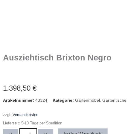
Ausziehtisch Brixton Negro
1.398,50
€
Artikelnummer:
43324
Kategorie:
Gartenmöbel
,
Gartentische
zzgl.
Versandkosten
Lieferzeit:
5-10 Tage per Spedition
Ausziehtisch
In den Warenkorb