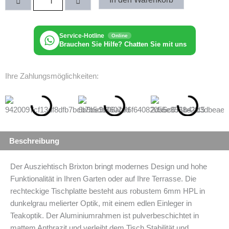
Brixton
Negro
Menge
Service-Hotline
Online
Brauchen Sie Hilfe? Chatten Sie mit uns
Ihre Zahlungsmöglichkeiten:
Beschreibung
Der Ausziehtisch Brixton bringt modernes Design und hohe
Funktionalität in Ihren Garten oder auf Ihre Terrasse. Die
rechteckige Tischplatte besteht aus robustem 6mm HPL in
dunkelgrau melierter Optik, mit einem edlen Einleger in
Teakoptik. Der Aluminiumrahmen ist pulverbeschichtet in
mattem Anthrazit und verleiht dem Tisch Stabilität und