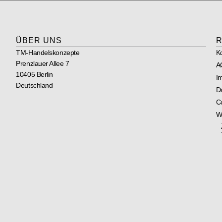
ÜBER UNS
R
TM-Handelskonzepte
K
Prenzlauer Allee 7
A
10405 Berlin
I
Deutschland
D
Co
W