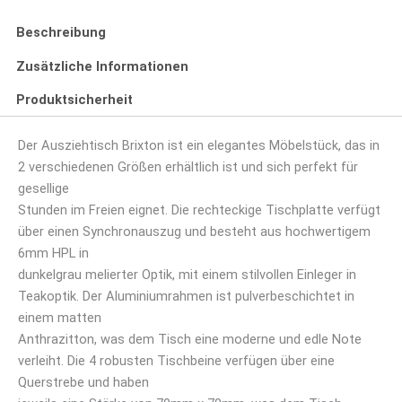
Beschreibung
Zusätzliche Informationen
Produktsicherheit
Der Ausziehtisch Brixton ist ein elegantes Möbelstück, das in
2 verschiedenen Größen erhältlich ist und sich perfekt für
gesellige
Stunden im Freien eignet. Die rechteckige Tischplatte verfügt
über einen Synchronauszug und besteht aus hochwertigem
6mm HPL in
dunkelgrau melierter Optik, mit einem stilvollen Einleger in
Teakoptik. Der Aluminiumrahmen ist pulverbeschichtet in
einem matten
Anthrazitton, was dem Tisch eine moderne und edle Note
verleiht. Die 4 robusten Tischbeine verfügen über eine
Querstrebe und haben