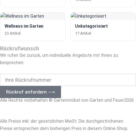
Wellness im Garten
Unkategorisiert
23 Artikel
17 Artikel
Rückrufwunsch
Wir rufen Sie zurück, um individuelle Angebote mit Ihnen zu
besprechen.
Ihre
Rückrufnummer
Rückruf anfordern ⟶
Alle Rechte vorbehalten © Gartenmöbel von Garten und Feuer2026
– Impressum
|
Datenschutz –
Alle Preise inkl. der gesetzlichen MwSt. Die durchgestrichenen
Preise entsprechen dem bisherigen Preis in diesem Online-Shop.