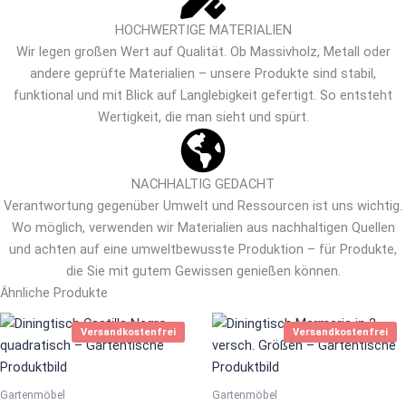
HOCHWERTIGE MATERIALIEN
Wir legen großen Wert auf Qualität. Ob Massivholz, Metall oder
andere geprüfte Materialien – unsere Produkte sind stabil,
funktional und mit Blick auf Langlebigkeit gefertigt. So entsteht
Wertigkeit, die man sieht und spürt.
NACHHALTIG GEDACHT
Verantwortung gegenüber Umwelt und Ressourcen ist uns wichtig.
Wo möglich, verwenden wir Materialien aus nachhaltigen Quellen
und achten auf eine umweltbewusste Produktion – für Produkte,
die Sie mit gutem Gewissen genießen können.
Ähnliche Produkte
Dies
Versandkostenfrei
Versandkostenfrei
Prod
weis
mehr
Gartenmöbel
Gartenmöbel