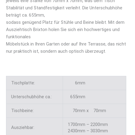
jeweils eine Stärke von 70mm x 70mm, was dem Tisch
Stabilität und Standfestigkeit verleiht. Die Unterschubhöhe
beträgt ca. 655mm,
sodass genügend Platz für Stühle und Beine bleibt. Mit dem
Ausziehtisch Brixton holen Sie sich ein hochwertiges und
funktionales
Möbelstück in Ihren Garten oder auf Ihre Terrasse, das nicht
nur praktisch ist, sondern auch optisch überzeugt.
Tischplatte:
6mm
Unterschubhöhe ca.:
655mm
Tischbeine:
70mm x 70mm
1700mm – 2200mm
Ausziehbar:
2430mm – 3030mm