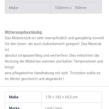
Maße:
1020mm x 760mm
Witterungsbeständig:
Das Möbelstück ist sehr unempfindlich und ganzjährig sowohl
für den Innen- als auch Außenbereich geeignet. Das Material
ist
absolut strapazierfähig und wetterfest. Dies erleichtert die
Nutzung der Möbel bei warmen und kalten Temperaturen und
bringt
eine pflegeleichte Handhabung mit sich. Trotzdem sollte es
im Winter geschützt und abgedeckt !
Maße
170 × 102 × 65,5 cm
Marke
Lesli Living