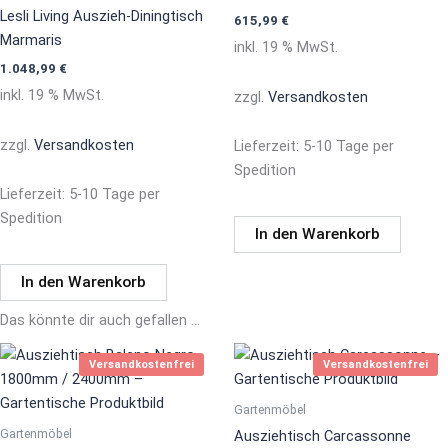
Lesli Living Auszieh-Diningtisch
615,99
€
Marmaris
inkl. 19 % MwSt.
1.048,99
€
inkl. 19 % MwSt.
zzgl.
Versandkosten
zzgl.
Versandkosten
Lieferzeit:
5-10 Tage per
Spedition
Lieferzeit:
5-10 Tage per
Spedition
In den Warenkorb
In den Warenkorb
Das könnte dir auch gefallen …
Versandkostenfrei
Versandkostenfrei
Gartenmöbel
Gartenmöbel
Ausziehtisch Carcassonne