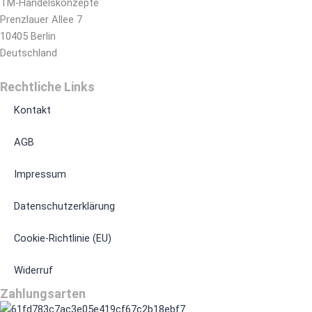
TM-Handelskonzepte
Prenzlauer Allee 7
10405 Berlin
Deutschland
Rechtliche Links
Kontakt
AGB
Impressum
Datenschutzerklärung
Cookie-Richtlinie (EU)
Widerruf
Zahlungsarten